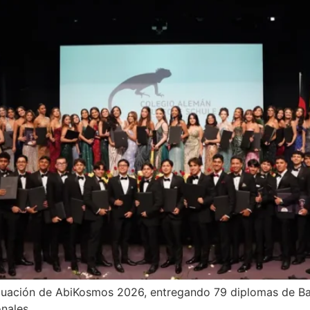
aduación de AbiKosmos 2026, entregando 79 diplomas de Bac
nales.