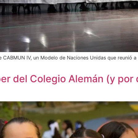
de CABMUN IV, un Modelo de Naciones Unidas que reunió a e
er del Colegio Alemán (y por 