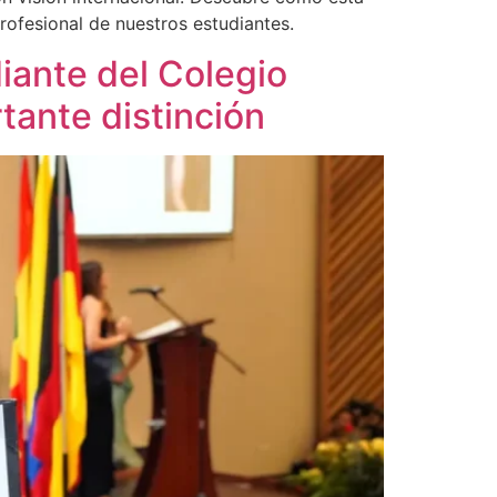
rofesional de nuestros estudiantes.
ante del Colegio
ante distinción​