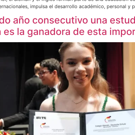
ernacionales, impulsa el desarrollo académico, personal y p
o año consecutivo una estudi
 es la ganadora de esta import