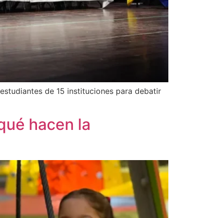
studiantes de 15 instituciones para debatir
qué hacen la