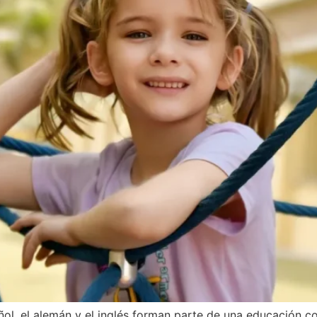
ñol, el alemán y el inglés forman parte de una educación c