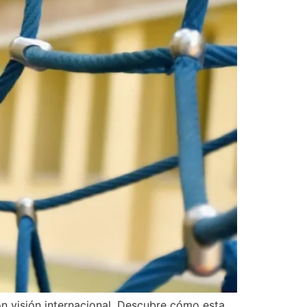
on visión internacional. Descubre cómo esta