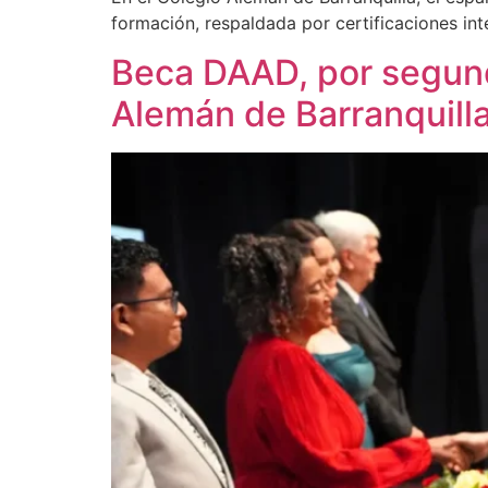
formación, respaldada por certificaciones int
Beca DAAD, por segund
Alemán de Barranquilla