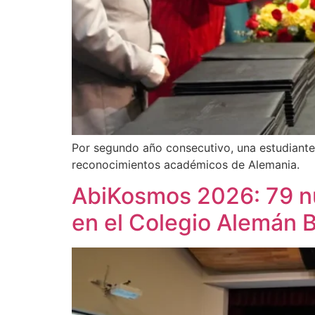
Por segundo año consecutivo, una estudiante
reconocimientos académicos de Alemania.
AbiKosmos 2026: 79 nu
en el Colegio Alemán Ba