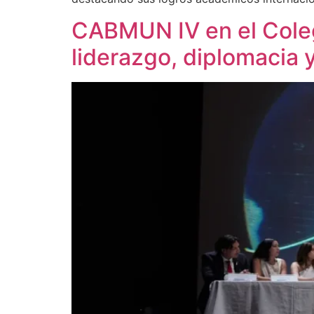
CABMUN IV en el Coleg
liderazgo, diplomacia y