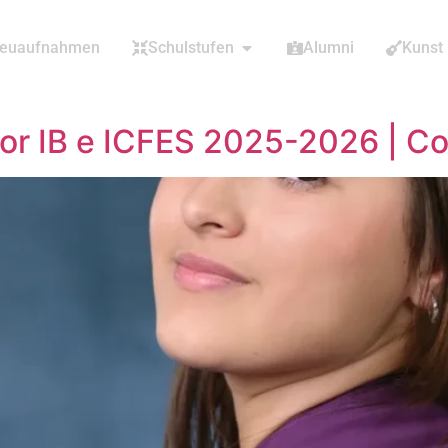
euaufnahmen
Schulstufen
Alumni
Kunst
or IB e ICFES 2025-2026 | C