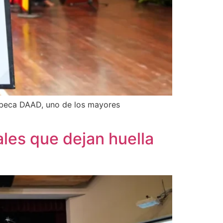
a beca DAAD, uno de los mayores
les que dejan huella