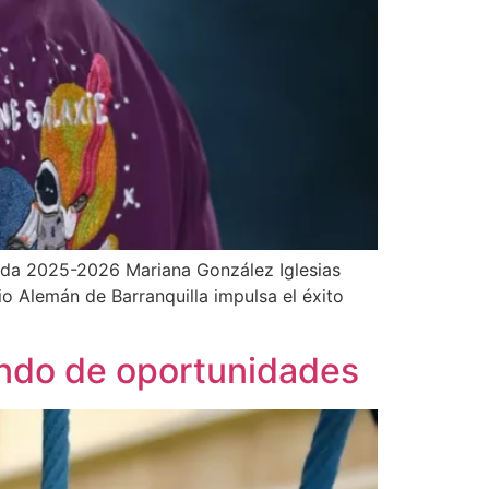
esada 2025-2026 Mariana González Iglesias
io Alemán de Barranquilla impulsa el éxito
undo de oportunidades