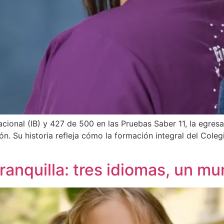
nacional (IB) y 427 de 500 en las Pruebas Saber 11, la egr
. Su historia refleja cómo la formación integral del Coleg
ranquilla: tres idiomas, un m