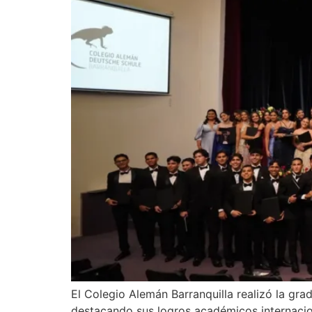
El Colegio Alemán Barranquilla realizó la gr
destacando sus logros académicos internacio