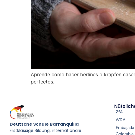
Aprende cómo hacer berlines o krapfen casero
perfectos.
Nützlich
ZfA
WDA
Deutsche Schule Barranquilla
Embajada 
Erstklassige Bildung, internationale
Colombia