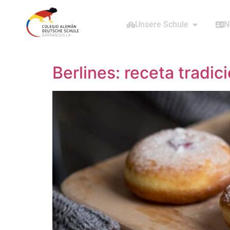
Unsere Schule
N
Berlines: receta tradic