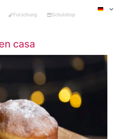
Forschung
Schulshop
 en casa