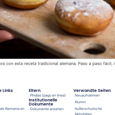
s con esta receta tradicional alemana. Paso a paso fácil,
e Links
Eltern
Verwandte Seiten
Phidias (pago en línea)
Neuaufnahmen
Institutionelle
Alumni
Dokumente
de Alemania en
Außerschulische
Dokumente ansehen
Aktivitäten