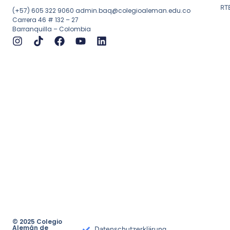
RT
(+57) 605 322 9060
admin.baq@colegioaleman.edu.co
Carrera 46 # 132 – 27
Barranquilla – Colombia
© 2025 Colegio
Alemán de
Datenschutzerklärung