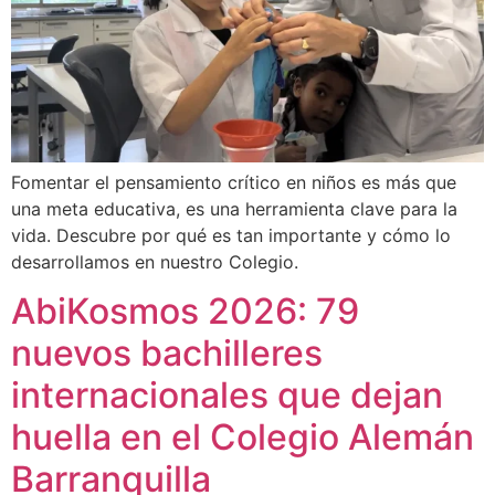
Fomentar el pensamiento crítico en niños es más que
una meta educativa, es una herramienta clave para la
vida. Descubre por qué es tan importante y cómo lo
desarrollamos en nuestro Colegio.
AbiKosmos 2026: 79
nuevos bachilleres
internacionales que dejan
huella en el Colegio Alemán
Barranquilla​