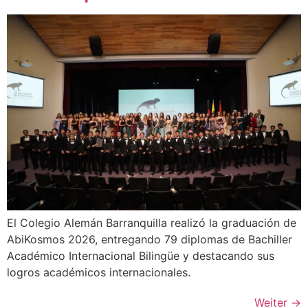
El Colegio Alemán Barranquilla realizó la graduación de
AbiKosmos 2026, entregando 79 diplomas de Bachiller
Académico Internacional Bilingüe y destacando sus
logros académicos internacionales.
Weiter
→