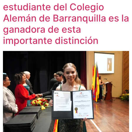
estudiante del Colegio
Alemán de Barranquilla es la
ganadora de esta
importante distinción​