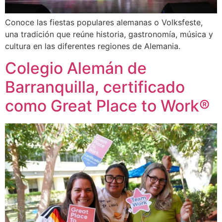
Conoce las fiestas populares alemanas o Volksfeste,
una tradición que reúne historia, gastronomía, música y
cultura en las diferentes regiones de Alemania.
Colegio Alemán de
Barranquilla, certificado
como Great Place to Work®​