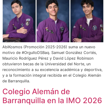
AbiKosmos (Promoción 2025-2026) suma un nuevo
motivo de #OrgulloDSBaq. Samuel González Cortés,
Mauricio Rodríguez Pérez y David López Robinson
obtuvieron becas de la Universidad del Norte, un
reconocimiento a su excelencia académica y deportiva,
y a la formación integral recibida en el Colegio Alemán
de Barranquilla.
Colegio Alemán de
Barranquilla en la IMO 2026