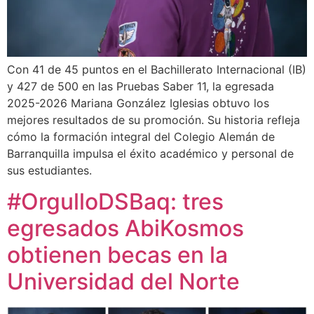
Con 41 de 45 puntos en el Bachillerato Internacional (IB)
y 427 de 500 en las Pruebas Saber 11, la egresada
2025-2026 Mariana González Iglesias obtuvo los
mejores resultados de su promoción. Su historia refleja
cómo la formación integral del Colegio Alemán de
Barranquilla impulsa el éxito académico y personal de
sus estudiantes.
#OrgulloDSBaq: tres
egresados AbiKosmos
obtienen becas en la
Universidad del Norte