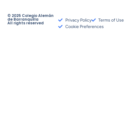
© 2025 Colegio Alemán
de Barranquilla
Privacy Policy
Terms of Use
All rights reserved
Cookie Preferences