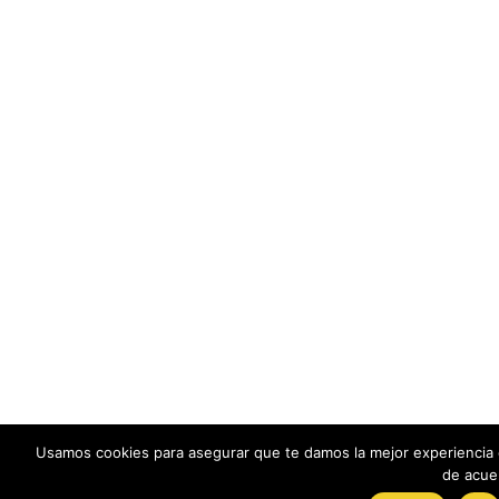
Usamos cookies para asegurar que te damos la mejor experiencia 
de acue