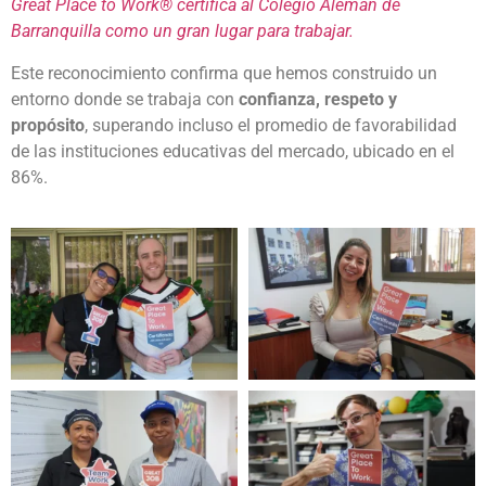
Great Place to Work®
certifica al Colegio Alemán de
Barranquilla como un gran lugar para trabajar.
Este reconocimiento confirma que hemos construido un
entorno donde se trabaja con
confianza, respeto y
propósito
, superando incluso el promedio de favorabilidad
de las instituciones educativas del mercado, ubicado en el
86%.