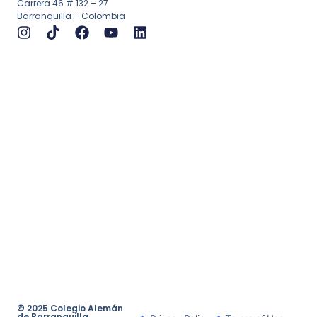
Carrera 46 # 132 – 27
Barranquilla – Colombia
© 2025 Colegio Alemán
de Barranquilla