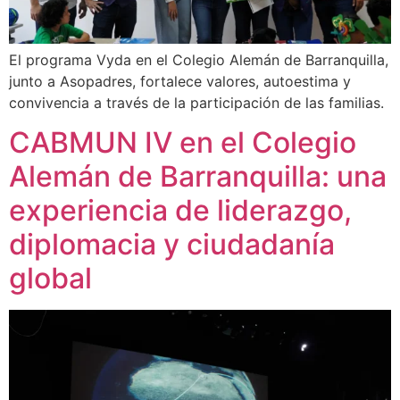
El programa Vyda en el Colegio Alemán de Barranquilla,
junto a Asopadres, fortalece valores, autoestima y
convivencia a través de la participación de las familias.
CABMUN IV en el Colegio
Alemán de Barranquilla: una
experiencia de liderazgo,
diplomacia y ciudadanía
global​