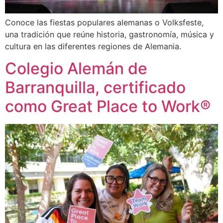
Conoce las fiestas populares alemanas o Volksfeste,
una tradición que reúne historia, gastronomía, música y
cultura en las diferentes regiones de Alemania.
Colegio Alemán de
Barranquilla, certificado
como Great Place to Work®​