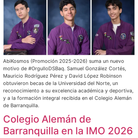
AbiKosmos (Promoción 2025-2026) suma un nuevo
motivo de #OrgulloDSBaq. Samuel González Cortés,
Mauricio Rodríguez Pérez y David López Robinson
obtuvieron becas de la Universidad del Norte, un
reconocimiento a su excelencia académica y deportiva,
y a la formación integral recibida en el Colegio Alemán
de Barranquilla.
Colegio Alemán de
Barranquilla en la IMO 2026