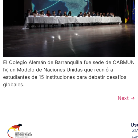
El Colegio Alemán de Barranquilla fue sede de CABMUN
IV, un Modelo de Naciones Unidas que reunió a
estudiantes de 15 instituciones para debatir desafíos
globales.
Next
→
Use
Zf
W