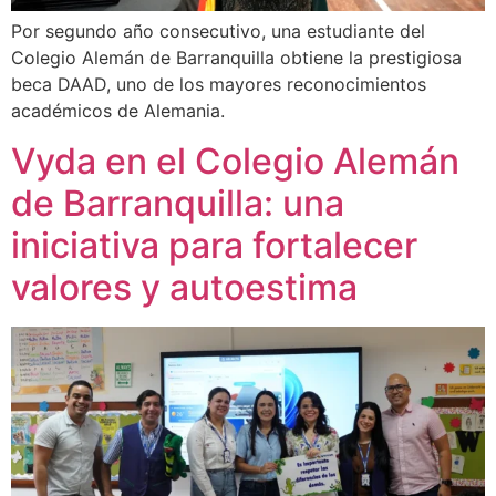
Por segundo año consecutivo, una estudiante del
Colegio Alemán de Barranquilla obtiene la prestigiosa
beca DAAD, uno de los mayores reconocimientos
académicos de Alemania.
Vyda en el Colegio Alemán
de Barranquilla: una
iniciativa para fortalecer
valores y autoestima​