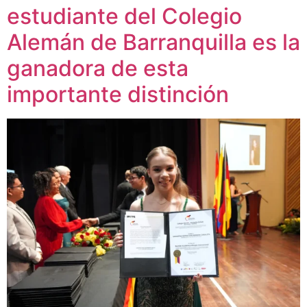
estudiante del Colegio
Alemán de Barranquilla es la
ganadora de esta
importante distinción​