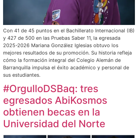
Con 41 de 45 puntos en el Bachillerato Internacional (IB)
y 427 de 500 en las Pruebas Saber 11, la egresada
2025-2026 Mariana González Iglesias obtuvo los
mejores resultados de su promoción. Su historia refleja
cómo la formación integral del Colegio Alemán de
Barranquilla impulsa el éxito académico y personal de
sus estudiantes.
#OrgulloDSBaq: tres
egresados AbiKosmos
obtienen becas en la
Universidad del Norte