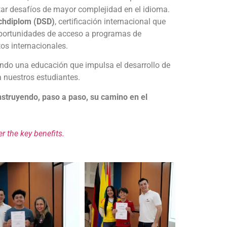
tar desafíos de mayor complejidad en el idioma.
chdiplom (DSD)
, certificación internacional que
oportunidades de acceso a programas de
os internacionales.
endo una educación que impulsa el desarrollo de
 nuestros estudiantes.
onstruyendo, paso a paso, su camino en el
r the key benefits.