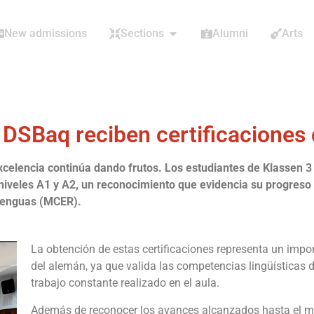
New admissions
Sections
Alumni
Arts
 DSBaq reciben certificaciones
celencia continúa dando frutos. Los estudiantes de Klassen 3 
 niveles A1 y A2, un reconocimiento que evidencia su progreso 
Lenguas (MCER).
La obtención de estas certificaciones representa un impo
del alemán, ya que valida las competencias lingüísticas d
trabajo constante realizado en el aula.
Además de reconocer los avances alcanzados hasta el mom