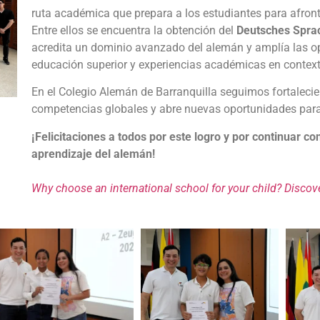
ruta académica que prepara a los estudiantes para afron
Entre ellos se encuentra la obtención del
Deutsches Spra
acredita un dominio avanzado del alemán y amplía las 
educación superior y experiencias académicas en context
En el Colegio Alemán de Barranquilla seguimos fortaleci
competencias globales y abre nuevas oportunidades para
¡Felicitaciones a todos por este logro y por continuar c
aprendizaje del alemán!
Why choose an international school for your child? Discove