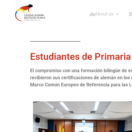
About us
Estudiantes de Primaria
El compromiso con una formación bilingüe de ex
recibieron sus certificaciones de alemán en los
Marco Común Europeo de Referencia para las 