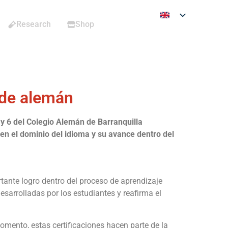
Research
Shop
 de alemán
y 6 del Colegio Alemán de Barranquilla
en el dominio del idioma y su avance dentro del
rtante logro dentro del proceso de aprendizaje
esarrolladas por los estudiantes y reafirma el
ento, estas certificaciones hacen parte de la