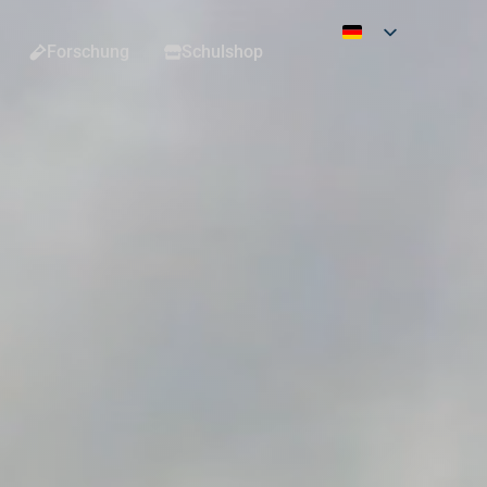
Forschung
Schulshop