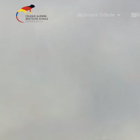
Unsere Schule
N