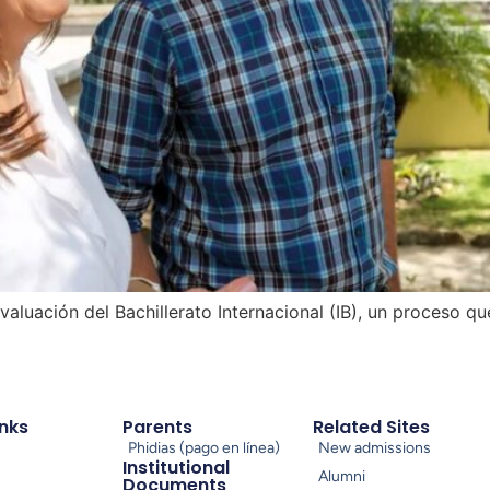
valuación del Bachillerato Internacional (IB), un proceso qu
inks
Parents
Related Sites
Phidias (pago en línea)
New admissions
Institutional
Alumni
Documents