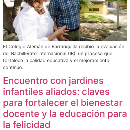
El Colegio Alemán de Barranquilla recibió la evaluación
del Bachillerato Internacional (IB), un proceso que
fortalece la calidad educativa y el mejoramiento
continuo.
Encuentro con jardines
infantiles aliados: claves
para fortalecer el bienestar
docente y la educación para
la felicidad