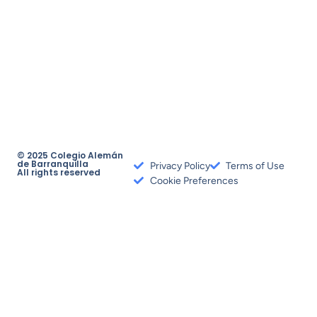
© 2025 Colegio Alemán
de Barranquilla
Privacy Policy
Terms of Use
All rights reserved
Cookie Preferences