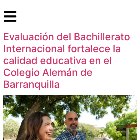
Evaluación del Bachillerato
Internacional fortalece la
calidad educativa en el
Colegio Alemán de
Barranquilla